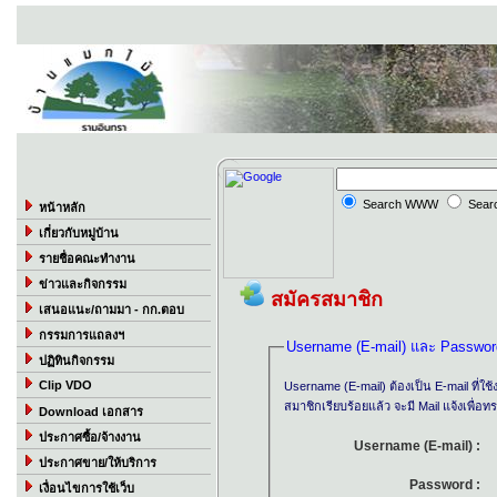
Search WWW
Sear
หน้าหลัก
เกี่ยวกับหมู่บ้าน
รายชื่อคณะทำงาน
ข่าวและกิจกรรม
สมัครสมาชิก
เสนอแนะ/ถามมา - กก.ตอบ
กรรมการแถลงฯ
Username (E-mail) และ Passwor
ปฏิทินกิจกรรม
Clip VDO
Username (E-mail) ต้องเป็น E-mail ที่ใ
สมาชิกเรียบร้อยแล้ว จะมี Mail แจ้งเพื่อทร
Download เอกสาร
ประกาศซื้อ/จ้างงาน
Username (E-mail) 
ประกาศขาย/ให้บริการ
Password 
เงื่อนไขการใช้เว็บ