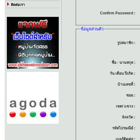
ติดต่อเรา
Confirm Password 
ข้อมูลส่วนตัว
รูปสมาชิก 
ชื่อ - นามสกุล 
วัน เดือน ปีเกิด 
บ้านเลขที่ 
ซอย 
เขต/ แขวง 
จังหวัด 
รหัสไปรษณีย์ 
เบอร์ติดต่อ 